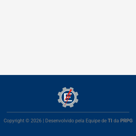
Copyright © 2026 | Desenvolvido pela Equipe de
TI
da
PRPG