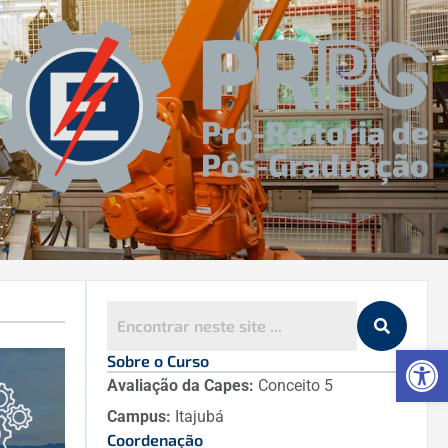
Ab
Sobre o Curso
Avaliação da Capes:
Conceito 5
Campus:
Itajubá
Coordenação