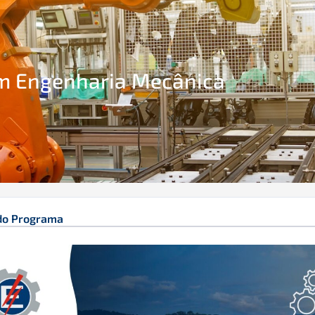
m Engenharia Mecânica
do Programa