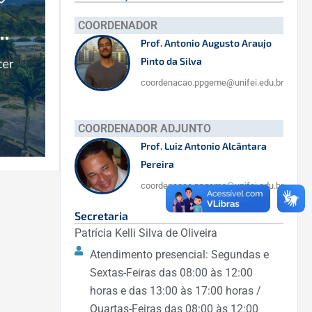
COORDENADOR
Prof. Antonio Augusto Araujo
Pinto da Silva
coordenacao.ppgeme@unifei.edu.br
COORDENADOR ADJUNTO
Prof. Luiz Antonio Alcântara
Pereira
coordenacao.ppgeme@unifei.edu.br
Secretaria
Patrícia Kelli Silva de Oliveira
Atendimento presencial: Segundas e
Sextas-Feiras das 08:00 às 12:00
horas e das 13:00 às 17:00 horas /
Quartas-Feiras das 08:00 às 12:00